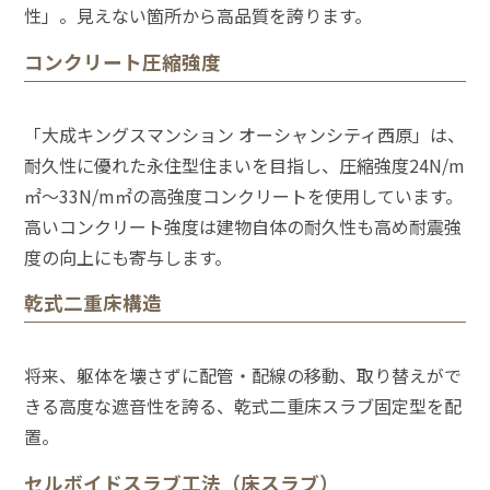
性」。見えない箇所から高品質を誇ります。
コンクリート圧縮強度
「大成キングスマンション オーシャンシティ西原」は、
耐久性に優れた永住型住まいを目指し、圧縮強度24N/m
㎡〜33N/m㎡の高強度コンクリートを使用しています。
高いコンクリート強度は建物自体の耐久性も高め耐震強
度の向上にも寄与します。
乾式二重床構造
将来、躯体を壊さずに配管・配線の移動、取り替えがで
きる高度な遮音性を誇る、乾式二重床スラブ固定型を配
置。
セルボイドスラブ工法（床スラブ）