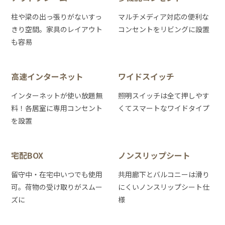
柱や梁の出っ張りがないすっ
マルチメディア対応の便利な
きり空間。家具のレイアウト
コンセントをリビングに設置
も容易
高速インターネット
ワイドスイッチ
インターネットが使い放題無
照明スイッチは全て押しやす
料！各居室に専用コンセント
くてスマートなワイドタイプ
を設置
宅配BOX
ノンスリップシート
留守中・在宅中いつでも使用
共用廊下とバルコニーは滑り
可。荷物の受け取りがスムー
にくいノンスリップシート仕
ズに
様