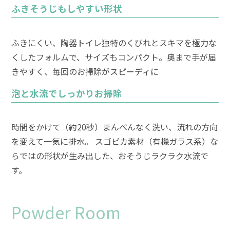
ふきそうじもしやすい形状
ふきにくい、陶器トイレ独特のくびれとスキマを極力な
くしたフォルムで、サイズもコンパクト。奥まで手が届
きやすく、毎回のお掃除がスピーディに
泡と水流でしっかりお掃除
時間をかけて（約20秒）まんべんなく洗い、流れの方向
を変えて一気に排水。 スゴピカ素材（有機ガラス系）な
らではの形状が生み出した、おそうじラクラク水流で
す。
Powder Room