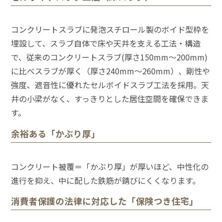
コンクリートスラブに発泡スチロール製のボイド型枠を
埋設して、スラブ自体で床や天井を支える工法・構造
で、従来のコンクリートスラブ(厚さ150mm〜200mm)
に比べスラブが厚く（厚さ240mm〜260mm）、剛性や
強度、遮音性に優れたセルボイドスラブ工法を採用。天
井の小梁がなく、すっきりとした居住空間を確保できま
す。
余裕ある「かぶり厚」
コンクリート被覆＝「かぶり厚」が厚いほど、中性化の
進行を抑え、中に配した鉄筋が錆びにくくなります。
消費者保護の法律に対応した「保険つき住宅」