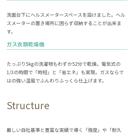
洗面台下にヘルスメータースペースを設けました。ヘル
スメーターの置き場所に困らず収納することが出来ま
す。
ガス衣類乾燥機
たっぷり5kgの洗濯物もわずか52分で乾燥。電気式の
1/3の時間で「時短」と「省エネ」も実現。ガスならで
はの強い温風でふんわりふっくら仕上げます。
Structure
厳しい自社基準と豊富な実績で導く「強度」や「耐久