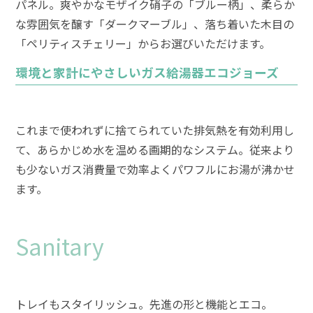
パネル。爽やかなモザイク硝子の「ブルー柄」、柔らか
な雰囲気を醸す「ダークマーブル」、落ち着いた木目の
「ペリティスチェリー」からお選びいただけます。
環境と家計にやさしいガス給湯器エコジョーズ
これまで使われずに捨てられていた排気熱を有効利用し
て、あらかじめ水を温める画期的なシステム。従来より
も少ないガス消費量で効率よくパワフルにお湯が沸かせ
ます。
Sanitary
トレイもスタイリッシュ。先進の形と機能とエコ。