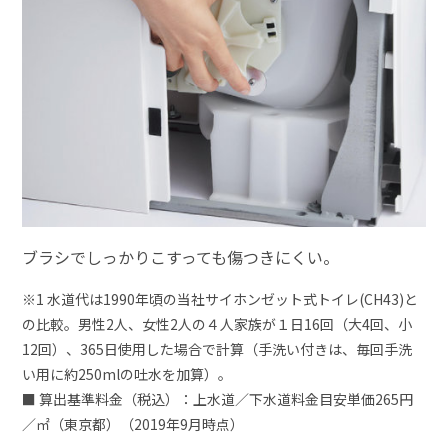
ブラシでしっかりこすっても傷つきにくい。
※1 水道代は1990年頃の当社サイホンゼット式トイレ(CH43)と
の比較。男性2人、女性2人の４人家族が１日16回（大4回、小
12回）、365日使用した場合で計算（手洗い付きは、毎回手洗
い用に約250mlの吐水を加算）。
■ 算出基準料金（税込）：上水道／下水道料金目安単価265円
／㎡（東京都）（2019年9月時点）