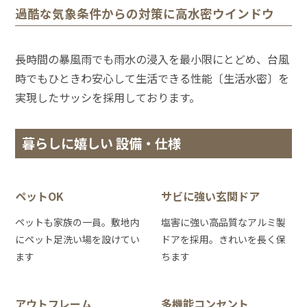
過酷な気象条件からの対策に高水密ウインドウ
長時間の暴風雨でも雨水の浸入を最小限にとどめ、台風
時でもひときわ安心して生活できる性能〔生活水密〕を
実現したサッシを採用しております。
暮らしに嬉しい 設備・仕様
ペットOK
サビに強い玄関ドア
ペットも家族の一員。敷地内
塩害に強い高品質なアルミ製
にペット足洗い場を設けてい
ドアを採用。きれいを長く保
ます
ちます
アウトフレーム
多機能コンセント