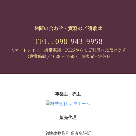
お問い合わせ・資料のご請求は
TEL : 098-943-9958
スマートフォン・携帯電話・PHSからもご利用いただけます
（営業時間／10:00〜18:00）※水曜日定休日
事業主・売主
販売代理
宅地建物取引業者免許証