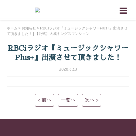
ホーム
>
お知らせ
>
RBCiラジオ『ミュージックシャワーPlus+』出演させ
て頂きました！ | 【公式】大成キングスマンション
RBCiラジオ『ミュージックシャワー
Plus+』出演させて頂きました！
2020.6.13
< 前へ
一覧へ
次へ >