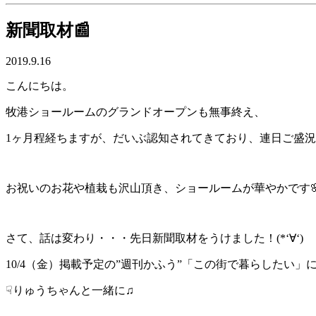
新聞取材📰
2019.9.16
こんにちは。
牧港ショールームのグランドオープンも無事終え、
1ヶ月程経ちますが、だいぶ認知されてきており、連日ご盛
お祝いのお花や植栽も沢山頂き、ショールームが華やかです
さて、話は変わり・・・先日新聞取材をうけました！(*‘∀‘)
10/4（金）掲載予定の”週刊かふう”「この街で暮らしたい
☟りゅうちゃんと一緒に♫