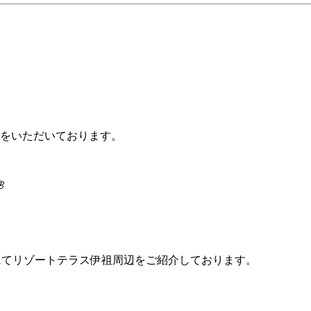
況をいただいております。

」にてリゾートテラス伊祖周辺をご紹介しております。