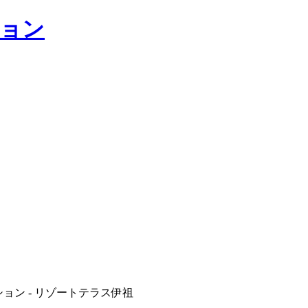
ション - リゾートテラス伊祖