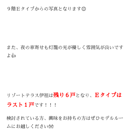
９階Ｅタイプからの写真となります😊
また、夜の車寄せも灯籠の光が優しく雰囲気が良いです
よ👍
残り６戸
Ｅタイプは
リゾートテラス伊祖は
となり、
ラスト１戸
です！！！
検討されている方、興味をお持ちの方はぜひモデルルー
ムにお越しください👐