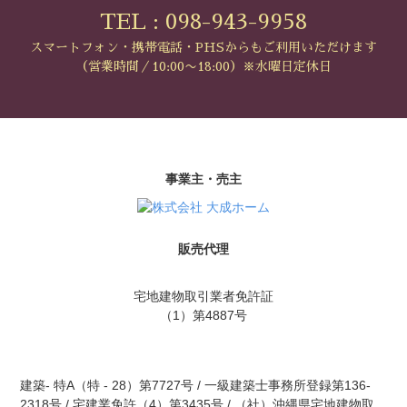
TEL : 098-943-9958
スマートフォン・携帯電話・PHSからもご利用いただけます
（営業時間／10:00〜18:00）※水曜日定休日
事業主・売主
販売代理
宅地建物取引業者免許証
（1）第4887号
建築- 特A（特 - 28）第7727号 / 一級建築士事務所登録第136-
2318号 / 宅建業免許（4）第3435号 / （社）沖縄県宅地建物取