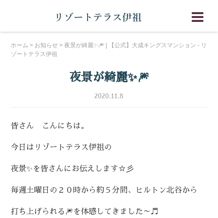
ホーム
>
お知らせ
>
夜景が綺麗✨🎆 | 【公式】大成キングスマンション - リ
ゾートテラス伊祖
夜景が綺麗✨🎆
2020.11.8
皆さん こんにちは。
今日はリゾートテラス伊祖の
夜景✨を皆さんにお伝えします☆彡
毎週土曜日の２０時から約５分間、ヒルトン北谷から
打ち上げられる🎆を体感してきました～♬